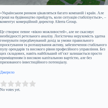
«Українським ринком цікавляться багато компаній і країн. Але
гроші на будівництво прийдуть, коли ситуація стабілізується», –
коментує комерційний директор Alterra Group.
Це створює певне «вікно можливостей», але не скасовує
необхідності ретельного аналізу. Логістична нерухомість здатна
генерувати передбачуваний дохід за умови правильного
проєктування та розташування активу, забезпечення стабільного
пулу орендарів та високого рівня професійного управління. Без
цих складових, навіть найбільший об’єкт залишається просто
приміщенням із високою капітальною вартістю, але без
прихованого інвестиційного потенціалу.
Джерело
Submit Rating
Rate this item:
No votes yet.