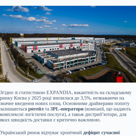
Згідно зі статистикою EXPANDIA, вакантність на складському
ринку Києва у 2025 році знизилася до 3,5%, незважаючи на
значне введення нових площ. Основними драйверами попиту
залишаються
ритейл
та
3PL-оператори
(компанії, що надають
комплексні логістичні послуги), а також дистриб’ютори, для
яких швидкість доставки є критично важливою.
Український ринок відчуває хронічний
дефіцит сучасної