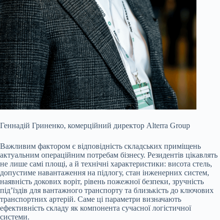
Геннадій Гриненко, комерційний директор Alterra Group
Важливим фактором є відповідність складських приміщень
актуальним операційним потребам бізнесу. Резидентів цікавлять
не лише самі площі, а й технічні характеристики: висота стель,
допустиме навантаження на підлогу, стан інженерних систем,
наявність докових воріт, рівень пожежної безпеки, зручність
під’їздів для вантажного транспорту та близькість до ключових
транспортних артерій. Саме ці параметри визначають
ефективність складу як компонента сучасної логістичної
системи.