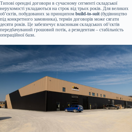
Типові орендні договори в сучасному сегменті складської
нерухомості укладаються на строк від трьох років. Для великих
об’єктів, побудованих за принципом
build-to-suit
(будівництво
під конкретного замовника), термін договорів може сягати
десяти років. Це забезпечує власникам складських об’єктів
передбачуваний грошовий потік, а резидентам – стабільність
операційної бази.