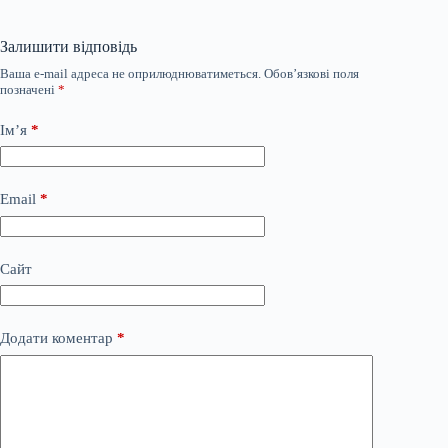
Залишити відповідь
Ваша e-mail адреса не оприлюднюватиметься.
Обов’язкові поля
позначені
*
Ім’я
*
Email
*
Сайт
Додати коментар
*