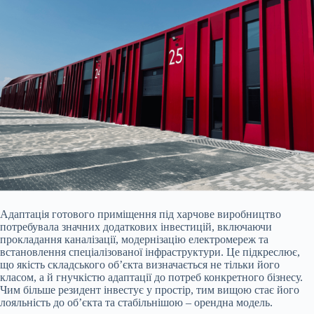
Адаптація готового приміщення під харчове виробництво
потребувала значних додаткових інвестицій, включаючи
прокладання каналізації, модернізацію електромереж та
встановлення спеціалізованої інфраструктури. Це підкреслює,
що якість складського об’єкта визначається не тільки його
класом, а й гнучкістю адаптації до потреб конкретного бізнесу.
Чим більше резидент інвестує у простір, тим вищою стає його
лояльність до об’єкта та стабільнішою – орендна модель.