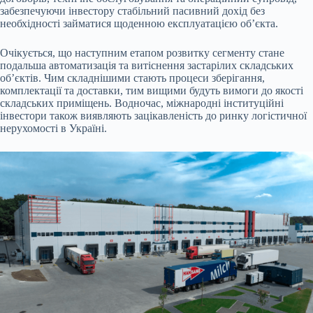
забезпечуючи інвестору стабільний пасивний дохід без
необхідності займатися щоденною експлуатацією об’єкта.
Очікується, що наступним етапом розвитку сегменту стане
подальша автоматизація та витіснення застарілих складських
об’єктів. Чим складнішими стають процеси зберігання,
комплектації та доставки, тим вищими будуть вимоги до якості
складських приміщень. Водночас, міжнародні інституційні
інвестори також виявляють зацікавленість до ринку логістичної
нерухомості в Україні.