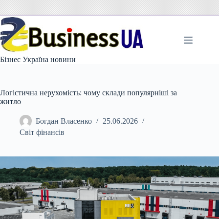
Перейти
до
вмісту
Бізнес Україна новини
Логістична нерухомість: чому склади популярніші за
житло
Богдан Власенко
25.06.2026
Світ фінансів