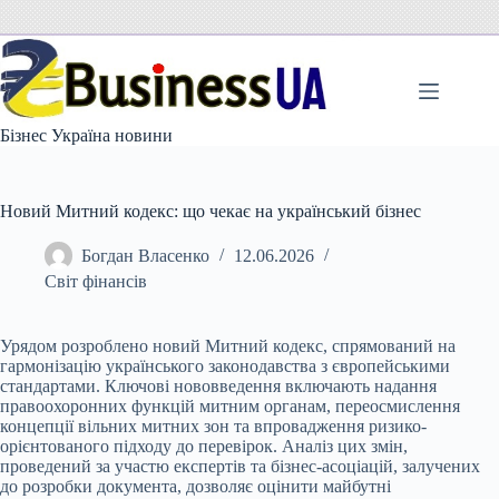
Перейти
до
вмісту
Бізнес Україна новини
Новий Митний кодекс: що чекає на український бізнес
Богдан Власенко
12.06.2026
Світ фінансів
Урядом розроблено новий Митний кодекс, спрямований на
гармонізацію українського законодавства з європейськими
стандартами. Ключові нововведення включають надання
правоохоронних функцій митним органам, переосмислення
концепції вільних митних зон та впровадження ризико-
орієнтованого підходу до перевірок. Аналіз цих змін,
проведений за участю експертів та бізнес-асоціацій, залучених
до розробки документа, дозволяє оцінити майбутні