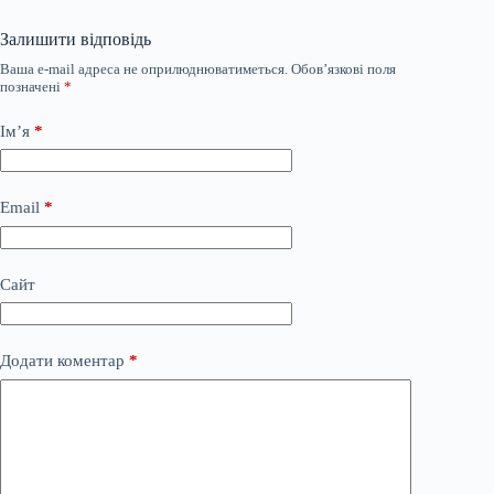
Залишити відповідь
Ваша e-mail адреса не оприлюднюватиметься.
Обов’язкові поля
позначені
*
Ім’я
*
Email
*
Сайт
Додати коментар
*