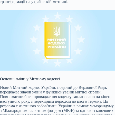
трансформації на українській митниці.
Основні зміни у Митному кодексі
Новий Митний кодекс України, поданий до Верховної Ради,
передбачає значні зміни у функціонуванні митної справи.
Повномасштабне впровадження кодексу заплановано на кінець
наступного року, з перехідним періодом до цього терміну. Ця
реформа є частиною зобов’язань України в рамках меморандуму
з Міжнародним валютним фондом (МВФ) та однією з ключових