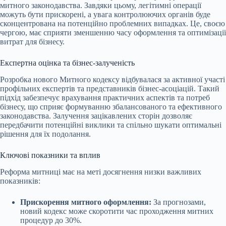
митного законодавства. Завдяки цьому, легітимні операції
можуть бути прискорені, а увага контролюючих органів буде
сконцентрована на потенційно проблемних випадках. Це, своєю
чергою, має сприяти зменшенню часу оформлення та оптимізації
витрат для бізнесу.
Експертна оцінка та бізнес-залученість
Розробка нового Митного кодексу відбувалася за активної участі
профільних експертів та представників бізнес-асоціацій. Такий
підхід забезпечує врахування практичних аспектів та потреб
бізнесу, що сприяє формуванню збалансованого та ефективного
законодавства. Залучення зацікавлених сторін дозволяє
передбачити потенційні виклики та спільно шукати оптимальні
рішення для їх подолання.
Ключові показники та вплив
Реформа митниці має на меті досягнення низки важливих
показників:
Прискорення митного оформлення:
За прогнозами,
новий кодекс може скоротити час проходження митних
процедур до 30%.