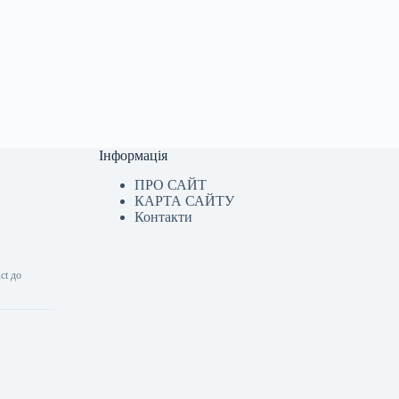
Інформація
ПРО САЙТ
КАРТА САЙТУ
Контакти
ct до