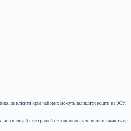
рінка, де клієнти крім чайових можуть залишити кошти на ЗСУ.
можливо в людей вже грошей не залишилось чи вони вважають це