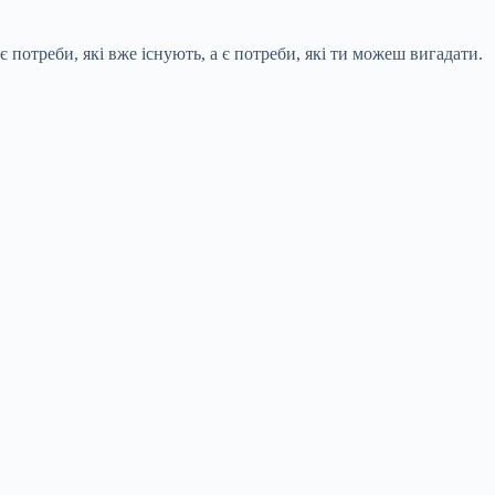
 потреби, які вже існують, а є потреби, які ти можеш вигадати.