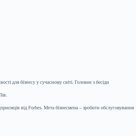
ті для бізнесу у сучасному світі. Головне з бесіди
ОПів.
приємців від Forbes. Мета бізнесмена – зробити обслуговування