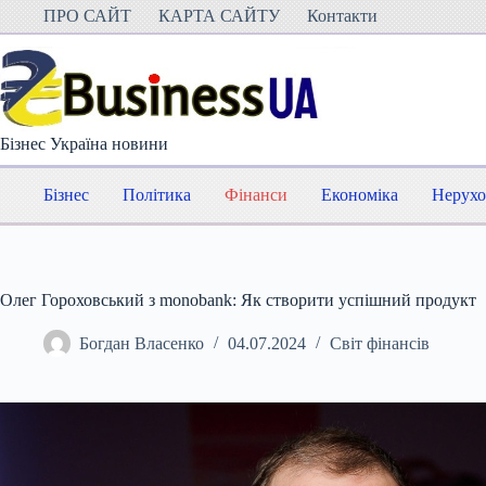
Перейти
ПРО САЙТ
КАРТА САЙТУ
Контакти
до
вмісту
Бізнес Україна новини
Бізнес
Політика
Фінанси
Економіка
Нерухо
Олег Гороховський з monobank: Як створити успішний продукт
Богдан Власенко
04.07.2024
Світ фінансів