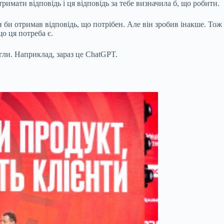
тримати відповідь і ця відповідь за тебе визначила б, що робити.
 би отримав відповідь, що потрібен. Але він зробив інакше. Тож є
 що ця потреба є.
огли. Наприклад, зараз це ChatGPT.