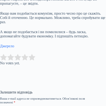
пропагуєте, – це звідти.
Якщо вам подобається комунізм, просто чесно про це скажіть.
Собі й оточенню. Це нормально. Можливо, треба спробувати ще
раз.
А якщо не подобається і ви помилилися – будь ласка,
допомагайте будувати економіку. І підпишіть петицію.
Джерело
Submit Rating
Rate this item:
No votes yet.
Залишити відповідь
Ваша e-mail адреса не оприлюднюватиметься.
Обов’язкові поля
позначені
*