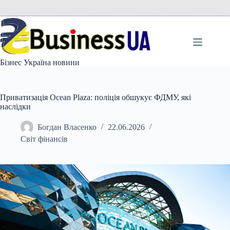
Перейти
до
вмісту
Бізнес Україна новини
Приватизація Ocean Plaza: поліція обшукує ФДМУ, які
наслідки
Богдан Власенко
22.06.2026
Світ фінансів