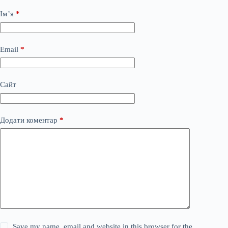
Ім’я
*
Email
*
Сайт
Додати коментар
*
Save my name, email and website in this browser for the