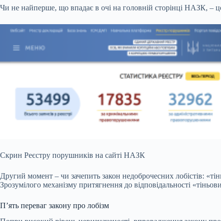
Чи не найперше, що впадає в очі на головній сторінці НАЗК, – 
Скрин Реєстру порушників на сайті НАЗК
Другий момент – чи зачепить закон недоброчесних лобістів: «тін
Зрозумілого механізму притягнення до відповідальності «тіньових
П’ять переваг закону про лобізм