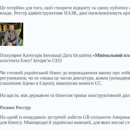
Це потрібно для того, щоб створити відкриту та єдину публічну 
влади. Реєстр адмініструватиме НАЗК, дані оновлюватимуть щоп
Популярне
Категорія Інновації Дата 04 квітня
«Мінімальний пла
асистента Eney? Інтерв’ю CEO
Чи готовий український бізнес до впровадження закону про лобі
регулювання, чи не ознака це часом диктатури, кожен громадяни
схвалення: йдемо в Європу, виконуємо вимоги ЄС.
На щастя, між державою та бізнесом триває конструктивний діал
Ризики Реєстру
На одній із нещодавніх зустрічей лобісти
GR
-спільноти Америка
для бізнесу. Міжнародні й українські компанії, для яких високі 