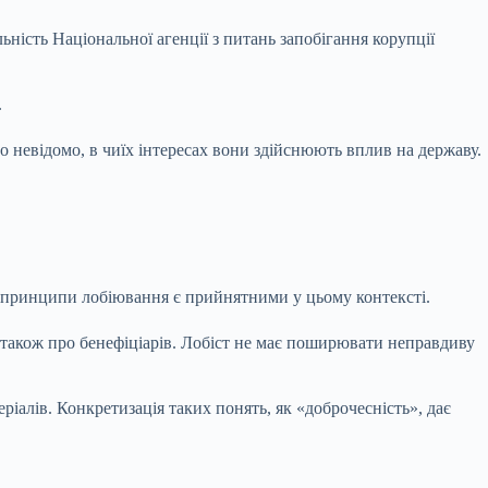
ьність Національної агенції з питань запобігання корупції
.
о невідомо, в чиїх інтересах вони здійснюють вплив на державу.
 й принципи лобіювання є прийнятними у цьому контексті.
а також про бенефіціарів. Лобіст не має поширювати неправдиву
ріалів. Конкретизація таких понять, як «доброчесність», дає