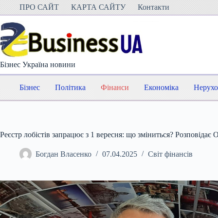
Перейти
ПРО САЙТ
КАРТА САЙТУ
Контакти
до
вмісту
Бізнес Україна новини
Бізнес
Політика
Фінанси
Економіка
Нерухо
Реєстр лобістів запрацює з 1 вересня: що зміниться? Розповідає
Богдан Власенко
07.04.2025
Світ фінансів