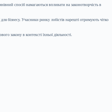
мнівний спосіб намагаються впливати на законотворчість в
ії для бізнесу. Учасники ринку лобістів нарешті отримують чітко
ого закону в контексті їхньої діяльності.