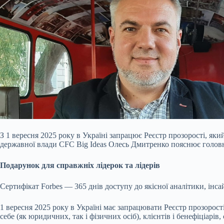
З 1 вересня 2025 року в Україні запрацює Реєстр прозорості, яки
державної влади CFC Big Ideas Олесь Дмитренко пояснює головні
Подарунок для справжніх лідерок та лідерів
Сертифікат Forbes — 365 днів доступу до якісної аналітики, інса
1 вересня 2025 року в Україні має запрацювати Реєстр прозорос
себе (як юридичних, так і фізичних осіб), клієнтів і бенефіціарів