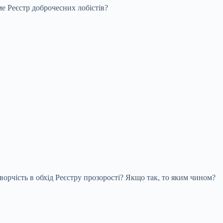
е Реєстр доброчесних лобістів?
ворчість в обхід Реєстру прозорості? Якщо так, то яким чином?