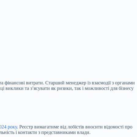
ів та фінансові витрати. Старший менеджер
із взаємодії з органами
 виклики та зʼясувати як ризики, так і можливості для бізнесу
024 року
. Реєстр вимагатиме від лобістів вносити відомості про
яльність і контакти з представниками влади.