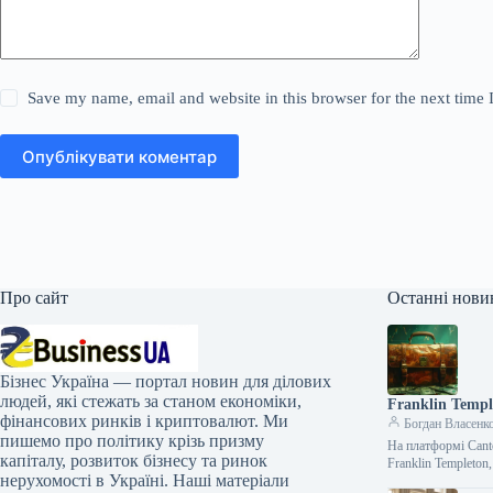
Save my name, email and website in this browser for the next time
Опублікувати коментар
Про сайт
Останні нови
Бізнес Україна — портал новин для ділових
людей, які стежать за станом економіки,
Franklin Templ
фінансових ринків і криптовалют. Ми
Богдан Власенк
пишемо про політику крізь призму
На платформі Canto
капіталу, розвиток бізнесу та ринок
Franklin Templeton
нерухомості в Україні. Наші матеріали