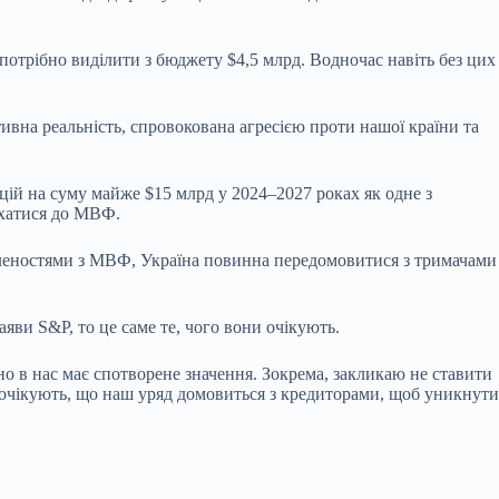
 потрібно виділити з бюджету $4,5 млрд. Водночас навіть без цих
ивна реальність, спровокована агресією проти нашої країни та
цій на суму майже $15 млрд у 2024–2027 роках як одне з
лухатися до МВФ.
овленостями з МВФ, Україна повинна передомовитися з тримачами
заяви S&P, то це саме те, чого вони очікують.
о в нас має спотворене значення. Зокрема, закликаю не ставити
сі очікують, що наш уряд домовиться з кредиторами, щоб уникнути