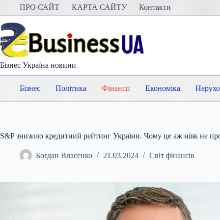
Перейти
ПРО САЙТ
КАРТА САЙТУ
Контакти
до
вмісту
Бізнес Україна новини
Бізнес
Політика
Фінанси
Економіка
Нерухо
S&P знизило кредитний рейтинг України. Чому це аж ніяк не пр
Богдан Власенко
21.03.2024
Світ фінансів