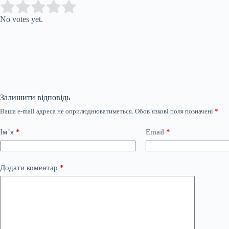
Submit Rating
Rate this item:
No votes yet.
Залишити відповідь
Ваша e-mail адреса не оприлюднюватиметься.
Обов’язкові поля позначені
*
Ім’я
*
Email
*
Додати коментар
*