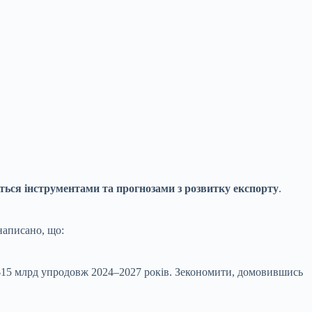
ляться інструментами та прогнозами з розвитку експорту
.
 написано, що:
$15 млрд упродовж 2024–2027 років. Зекономити, домовившись