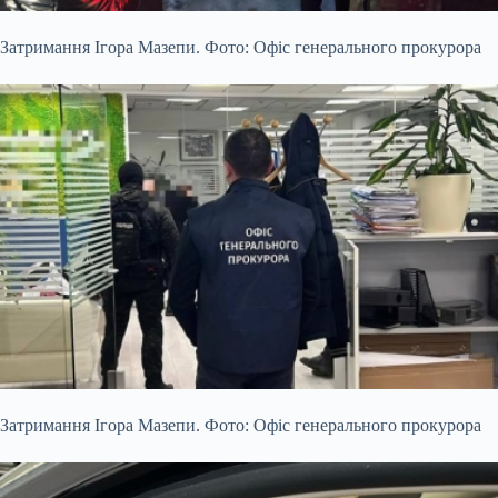
Затримання Ігора Мазепи. Фото: Офіс генерального прокурора
Затримання Ігора Мазепи. Фото: Офіс генерального прокурора