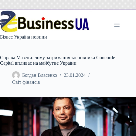
Перейти
до
вмісту
Бізнес Україна новини
Справа Мазепи: чому затримання засновника Concorde
Capital впливає на майбутнє України
Богдан Власенко
23.01.2024
Світ фінансів