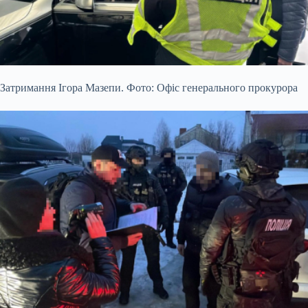
Затримання Ігора Мазепи. Фото: Офіс генерального прокурора