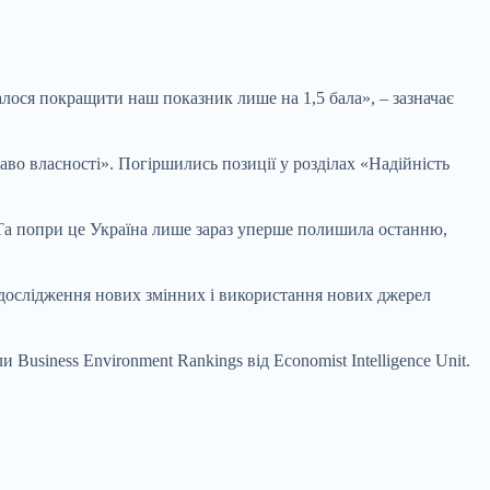
м вдалося покращити наш показник лише на
1,5 бала
», – зазначає
во власності». Погіршились позиції у розділах «Надійність
. Та попри це Україна лише зараз уперше полишила останню,
 дослідження нових змінних і використання нових джерел
 Business Environment Rankings від Economist Intelligence Unit.