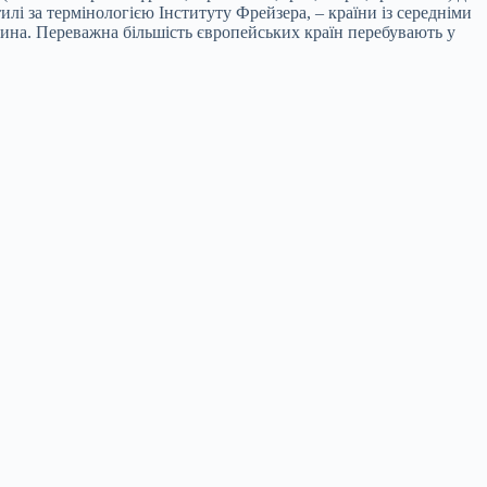
тилі за термінологією Інституту Фрейзера, – країни із середніми
ччина. Переважна більшість європейських країн перебувають у