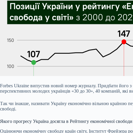
Forbes Ukraine випустив новий номер журналу. Придбати його з
перспективних молодих українців «30 до 30», 40 компаній, які ви
Так чи інакше, називати Україну економічно вільною країною пе
свободі.
Якого прогресу Україна досягла в Рейтингу економічної свободи
Оцінюючи економічну свободу країн світу, Інститут Фрейзера розп