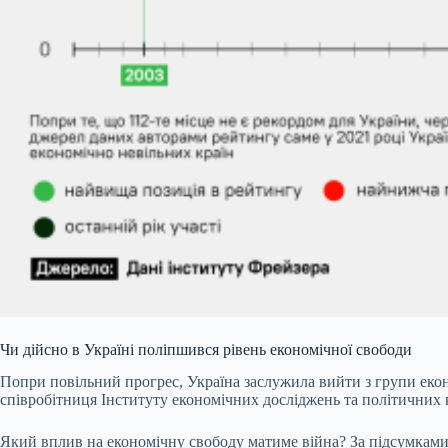
Чи дійсно в Україні поліпшився рівень економічної свободи
Попри повільний прогрес, Україна заслужила вийти з групи екон
співробітниця Інституту економічних досліджень та політичних 
Який вплив на економічну свободу матиме війна? За підсумками 