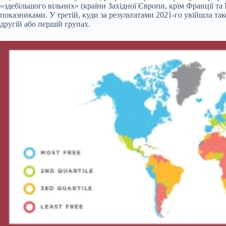
«здебільшого вільних» (країни Західної Європи, крім Франції та І
показниками. У третій, куди за результатами 2021-го увійшла так
другій або першій групах.