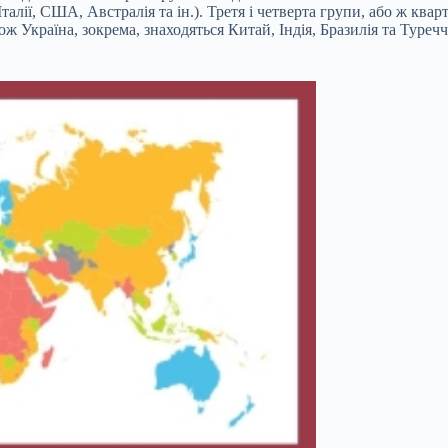
талії, США, Австралія та ін.). Третя і четверта групи, або ж квар
ож Україна, зокрема, знаходяться Китай, Індія, Бразилія та Туре