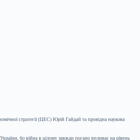
омічної стратегії (ЦЕС) Юрій Гайдай та провідна наукова
України, бо війна в цілому завжди погано впливає на рівень