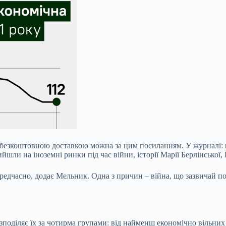
 безкоштовною доставкою можна за цим посиланням. У журналі: 
йшли на іноземні ринки під час війни, історії Марії Берлінської
редчасно, додає Мельник. Одна з причин – війна, що зазвичай п
оділяє їх за чотирма групами: від найменш економічно вільних (б