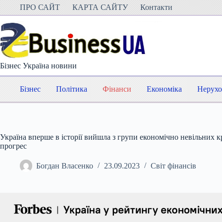
Перейти
ПРО САЙТ
КАРТА САЙТУ
Контакти
до
вмісту
Бізнес Україна новини
Бізнес
Політика
Фінанси
Економіка
Нерухо
Україна вперше в історії вийшла з групи економічно невільних краї
прогрес
Богдан Власенко
23.09.2023
Світ фінансів