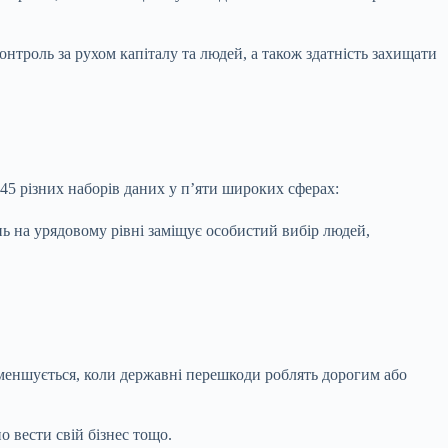
контроль за рухом капіталу та людей, а також здатність захищати
45 різних наборів даних у п’яти широких сферах:
ь на урядовому рівні заміщує особистий вибір людей,
Зменшується, коли державні перешкоди роблять дорогим або
 вести свій бізнес тощо.