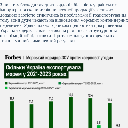
З початку блокади західних кордонів більшість українських
імпортерів та експортерів поштучної продукції з великою
доданою вартістю стикнулись із проблемами її транспортування,
тому вони дуже чекають на відновлення морських контейнерних
перевезень. Уряд спільно із ринком працює над цим рішенням –
Україна як держава вже готова на рівні інфраструктурної та
організаційної підготовки. Протягом наступних декількох
тижнів ми побачимо певний результат.