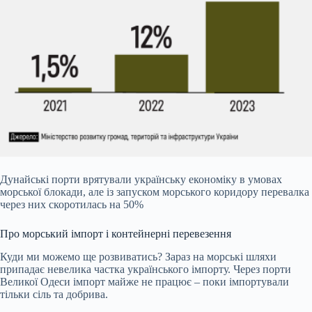
Дунайські порти врятували українську економіку в умовах
морської блокади, але із запуском морського коридору перевалка
через них скоротилась на 50%
Про морський імпорт і контейнерні перевезення
Куди ми можемо ще розвиватись? Зараз на морські шляхи
припадає невелика частка українського імпорту. Через порти
Великої Одеси імпорт майже не працює – поки імпортували
тільки сіль та добрива.