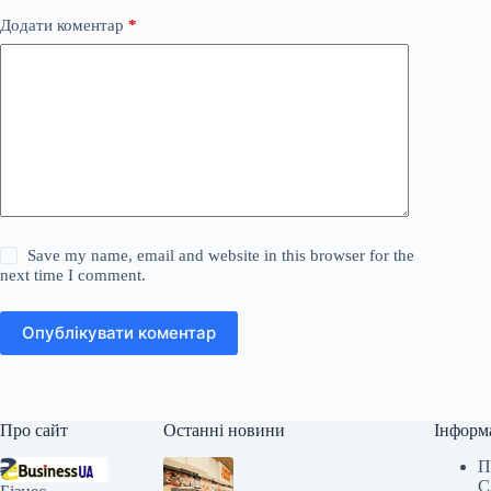
Додати коментар
*
Save my name, email and website in this browser for the
next time I comment.
Опублікувати коментар
Про сайт
Останні новини
Інформ
П
С