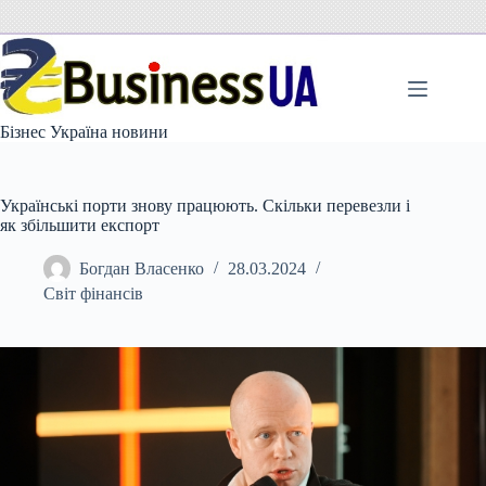
Перейти
до
вмісту
Бізнес Україна новини
Українські порти знову працюють. Скільки перевезли і
як збільшити експорт
Богдан Власенко
28.03.2024
Світ фінансів