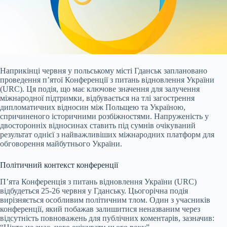
Наприкінці червня у польському місті Гданськ заплановано
проведення п’ятої Конференції з питань відновлення України
(URC). Ця подія, що має ключове значення для
залучення
міжнародної підтримки, відбувається на тлі загострення
дипломатичних відносин між Польщею та Україною,
спричиненого історичними розбіжностями. Напруженість у
двосторонніх відносинах ставить під сумнів очікуваний
результат однієї з найважливіших міжнародних платформ для
обговорення майбутнього України.
Політичний контекст конференції
П’ята Конференція з питань відновлення України (URC)
відбудеться 25-26 червня у Гданську. Цьогорічна подія
вирізняється особливим політичним тлом. Один з учасників
конференції, який побажав залишитися неназваним через
відсутність повноважень для публічних коментарів, зазначив: