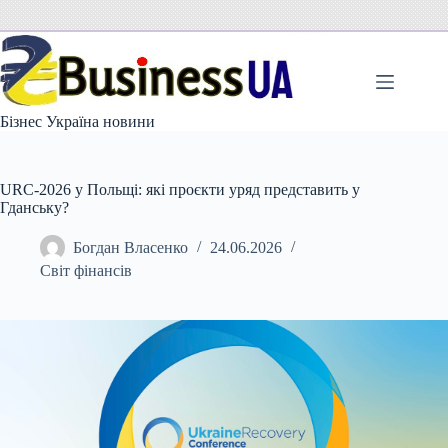
Перейти
до
вмісту
Бізнес Україна новини
URC-2026 у Польщі: які проєкти уряд представить у
Гданську?
Богдан Власенко
24.06.2026
Світ фінансів