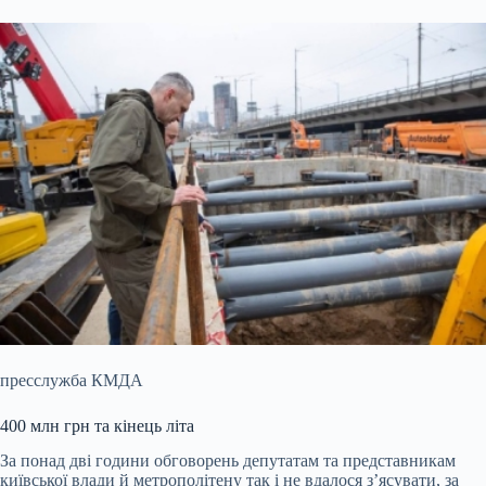
пресслужба КМДА
400 млн грн та кінець літа
За понад дві години обговорень депутатам та представникам
київської влади й метрополітену так і не вдалося з’ясувати, за