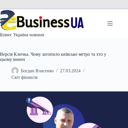
Перейти
до
вмісту
Бізнес Україна новини
Версія Кличка. Чому затопило київське метро та хто у
цьому винен
Богдан Власенко
27.03.2024
Світ фінансів