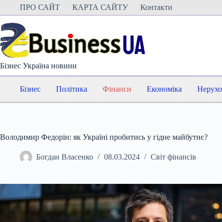
Перейти
ПРО САЙТ
КАРТА САЙТУ
Контакти
до
вмісту
Бізнес Україна новини
Бізнес
Політика
Фінанси
Економіка
Нерухо
Володимир Федорін: як Україні пробитись у гідне майбутнє?
Богдан Власенко
08.03.2024
Світ фінансів