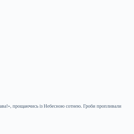
слава!», прощаючись із Небесною сотнею. Гроби пропливали