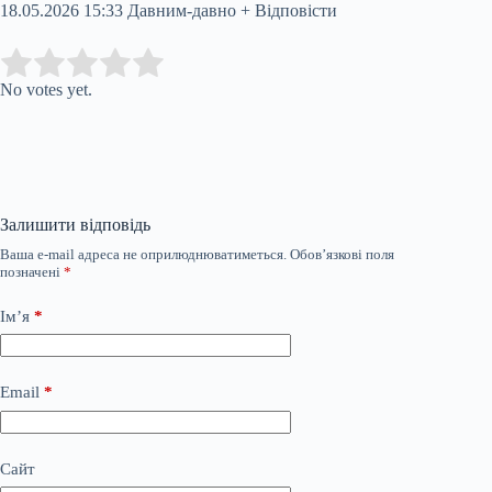
18.05.2026 15:33 Давним-давно + Відповісти
Submit Rating
Rate this item:
No votes yet.
Залишити відповідь
Ваша e-mail адреса не оприлюднюватиметься.
Обов’язкові поля
позначені
*
Ім’я
*
Email
*
Сайт