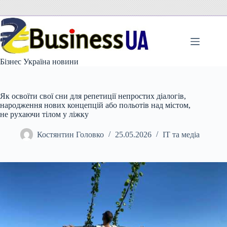
Перейти
до
вмісту
Бізнес Україна новини
Як освоїти свої сни для репетиції непростих діалогів,
народження нових концепцій або польотів над містом,
не рухаючи тілом у ліжку
Костянтин Головко
25.05.2026
IT та медіа