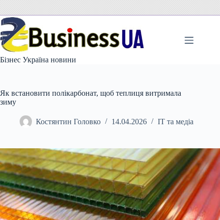
Перейти
до
вмісту
Бізнес Україна новини
Як встановити полікарбонат, щоб теплиця витримала
зиму
Костянтин Головко
14.04.2026
IT та медіа