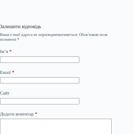
Залишити відповідь
Ваша e-mail адреса не оприлюднюватиметься.
Обов’язкові поля
позначені
*
Ім’я
*
Email
*
Сайт
Додати коментар
*