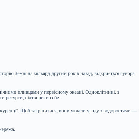
орію Землі на мільярд-другий років назад, відкриється сувора
пічними пливцями у первісному океані. Одноклітинні, з
и ресурси, відтворити себе.
онкуренції. Щоб закріпитися, вони уклали угоду з водоростями —
мережа.