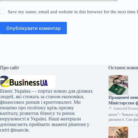
Save my name, email and website in this browser for the next time
Опублікувати коментар
Про сайт
Останні нови
Бізнес Україна — портал новин для ділових
людей, які стежать за станом економіки,
Працюючі пенс
фінансових ринків і криптовалют. Ми
Міністерство ф
пишемо про політику крізь призму
Анатолій Білок
капіталу, розвиток бізнесу та ринок
anons”> Чимало гр
нерухомості в Україні. Наші матеріали
діяльності. Сам ф
допомагають приймати зважені рішення у
світі фінансів.