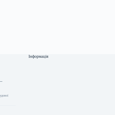
Інформація
 —
удової