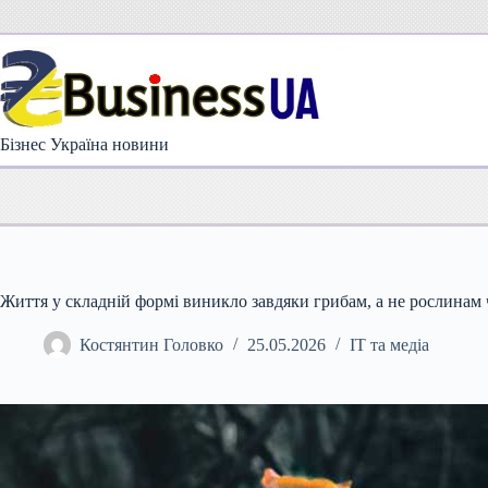
Перейти
до
вмісту
Бізнес Україна новини
Життя у складній формі виникло завдяки грибам, а не рослинам 
Костянтин Головко
25.05.2026
IT та медіа