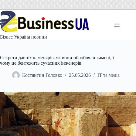
Перейти
до
вмісту
Бізнес Україна новини
Секрети давніх каменярів: як вони обробляли камені, і
чому це бентежить сучасних інженерів
Костянтин Головко
25.05.2026
IT та медіа