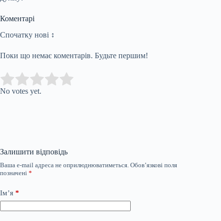
Коментарі
Спочатку нові ↕
Поки що немає коментарів. Будьте першим!
Submit Rating
Rate this item:
No votes yet.
Залишити відповідь
Ваша e-mail адреса не оприлюднюватиметься.
Обов’язкові поля
позначені
*
Ім’я
*