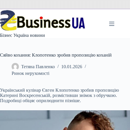
Перейти
до
вмісту
Бізнес Україна новини
Сяйво кохання: Клопотенко зробив пропозицію коханій
Тетяна Павленко
10.01.2026
Ринок нерухомості
Український кулінар Євген Клопотенко зробив пропозицію
Катерині Воскресенській, розмістивши знімок з обручкою.
Подробиці обіцяє оприлюднити пізніше.