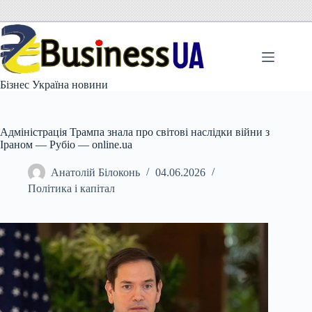
Перейти
до
вмісту
Бізнес Україна новини
Адміністрація Трампа знала про світові наслідки війни з
Іраном — Рубіо — online.ua
Анатолій Білоконь
04.06.2026
Політика і капітал