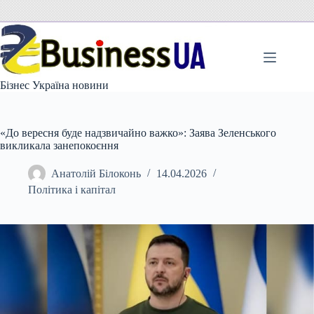
Перейти
до
вмісту
Бізнес Україна новини
«До вересня буде надзвичайно важко»: Заява Зеленського
викликала занепокоєння
Анатолій Білоконь
14.04.2026
Політика і капітал