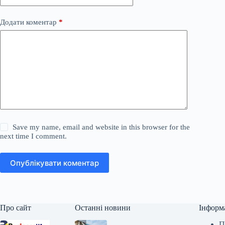
Додати коментар
*
Save my name, email and website in this browser for the
next time I comment.
Опублікувати коментар
Про сайт
Останні новини
Інформ
П