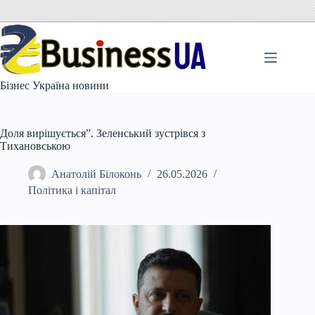
Перейти
до
вмісту
Бізнес Україна новини
Доля вирішується”. Зеленський зустрівся з
Тихановською
Анатолій Білоконь
26.05.2026
Політика і капітал