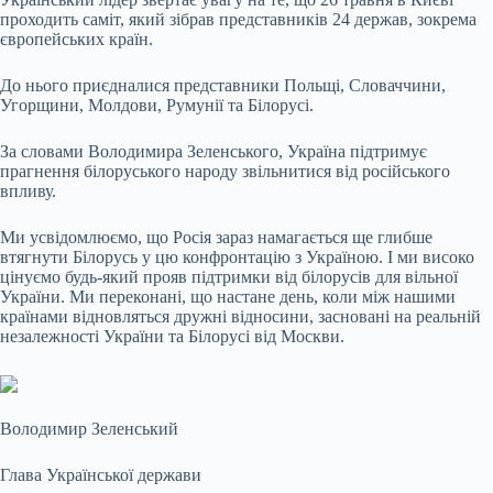
проходить саміт, який зібрав представників 24 держав, зокрема
європейських країн.
До нього приєдналися представники Польщі, Словаччини,
Угорщини, Молдови, Румунії та Білорусі.
За словами Володимира Зеленського, Україна підтримує
прагнення білоруського народу звільнитися від російського
впливу.
Ми усвідомлюємо, що Росія зараз намагається ще глибше
втягнути Білорусь у цю конфронтацію з Україною. І ми високо
цінуємо будь-який прояв підтримки від білорусів для вільної
України. Ми переконані, що настане день, коли між нашими
країнами відновляться дружні відносини, засновані на реальній
незалежності України та Білорусі від Москви.
Володимир Зеленський
Глава Української держави