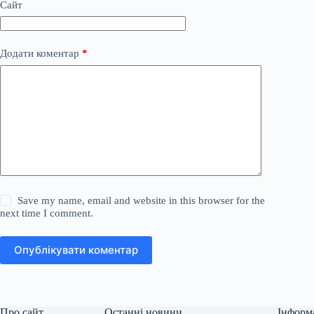
Сайт
Додати коментар
*
Save my name, email and website in this browser for the
next time I comment.
Опублікувати коментар
Про сайт
Останні новини
Інформ