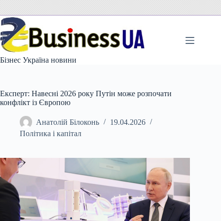
Перейти
до
вмісту
Бізнес Україна новини
Експерт: Навесні 2026 року Путін може розпочати
конфлікт із Європою
Анатолій Білоконь
19.04.2026
Політика і капітал