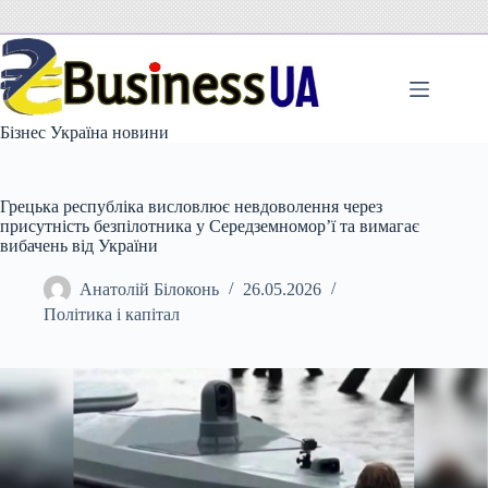
Перейти
до
вмісту
Бізнес Україна новини
Грецька республіка висловлює невдоволення через
присутність безпілотника у Середземномор’ї та вимагає
вибачень від України
Анатолій Білоконь
26.05.2026
Політика і капітал