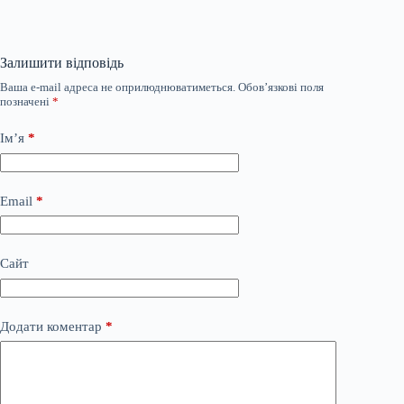
Залишити відповідь
Ваша e-mail адреса не оприлюднюватиметься.
Обов’язкові поля
позначені
*
Ім’я
*
Email
*
Сайт
Додати коментар
*