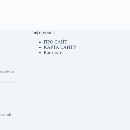
Інформація
ПРО САЙТ
КАРТА САЙТУ
Контакти
ми робити,
атомний