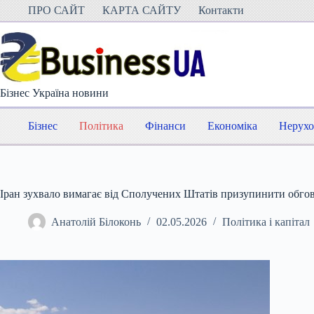
Перейти
ПРО САЙТ
КАРТА САЙТУ
Контакти
до
вмісту
Бізнес Україна новини
Бізнес
Політика
Фінанси
Економіка
Нерухо
Іран зухвало вимагає від Сполучених Штатів призупинити обгов
Анатолій Білоконь
02.05.2026
Політика і капітал