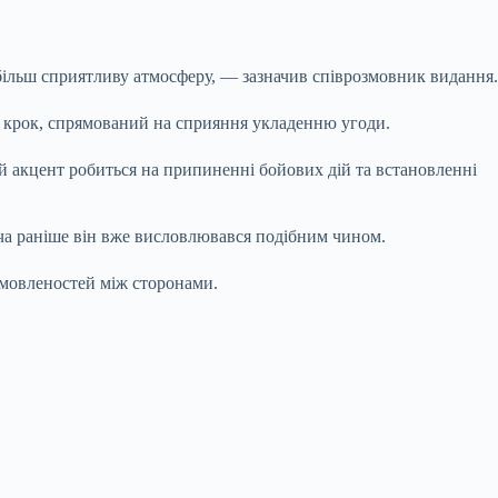
 більш сприятливу атмосферу, — зазначив співрозмовник видання.
й крок, спрямований на сприяння укладенню угоди.
 акцент робиться на припиненні бойових дій та встановленні
оча раніше він вже висловлювався подібним чином.
омовленостей між сторонами.