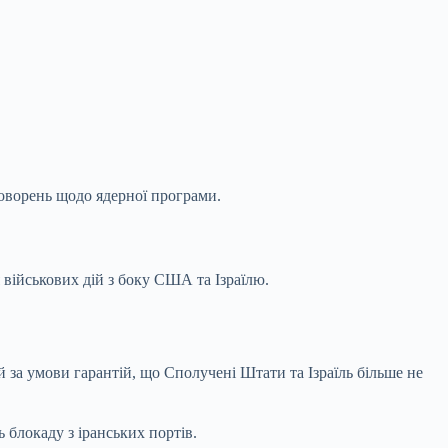
говорень щодо ядерної програми.
 військових дій з боку США та Ізраїлю.
й за умови гарантій, що Сполучені Штати та Ізраїль більше не
 блокаду з іранських портів.