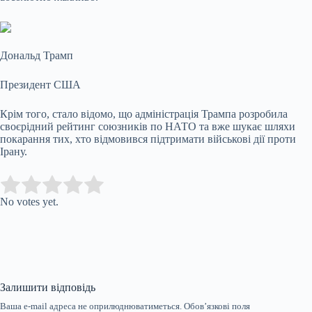
Дональд Трамп
Президент США
Крім того, стало відомо, що адміністрація Трампа розробила
своєрідний рейтинг союзників по НАТО та вже шукає шляхи
покарання тих, хто відмовився підтримати військові дії проти
Ірану.
Submit Rating
Rate this item:
No votes yet.
Залишити відповідь
Ваша e-mail адреса не оприлюднюватиметься.
Обов’язкові поля