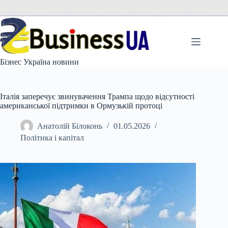
Перейти
до
вмісту
Бізнес Україна новини
Італія заперечує звинувачення Трампа щодо відсутності
американської підтримки в Ормузькій протоці
Анатолій Білоконь
01.05.2026
Політика і капітал