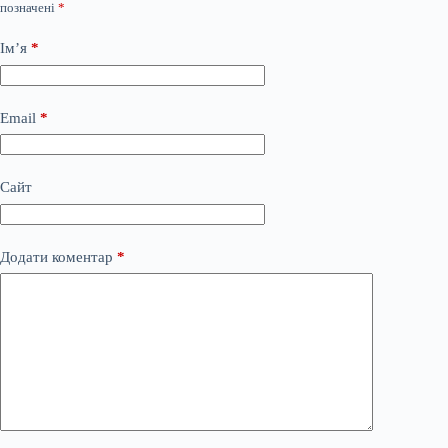
позначені
*
Ім’я
*
Email
*
Сайт
Додати коментар
*