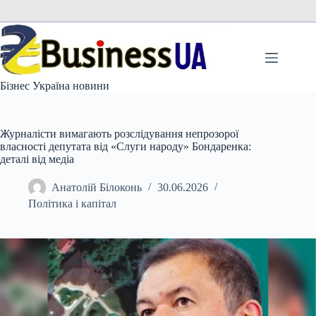
Перейти
до
вмісту
Бізнес Україна новини
Журналісти вимагають розслідування непрозорої
власності депутата від «Слуги народу» Бондаренка:
деталі від медіа
Анатолій Білоконь
30.06.2026
Політика і капітал