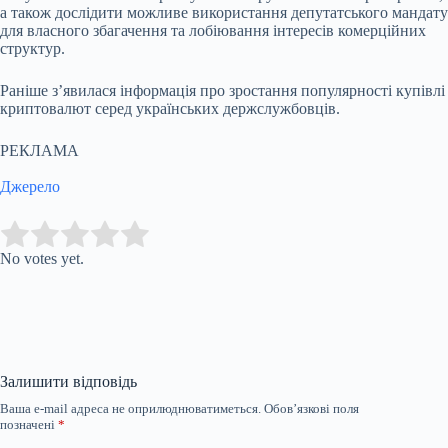
а також дослідити можливе використання депутатського мандату
для власного збагачення та лобіювання інтересів комерційних
структур.
Раніше з’явилася інформація про зростання популярності купівлі
криптовалют серед українських держслужбовців.
РЕКЛАМА
Джерело
Submit Rating
Rate this item:
No votes yet.
Залишити відповідь
Ваша e-mail адреса не оприлюднюватиметься.
Обов’язкові поля
позначені
*