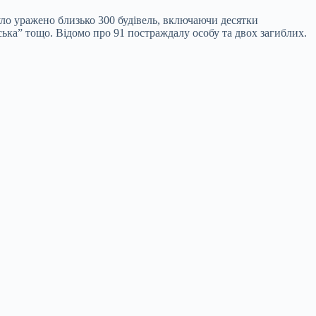
уло уражено близько 300 будівель, включаючи десятки
ська” тощо. Відомо про 91 постраждалу особу та двох загиблих.