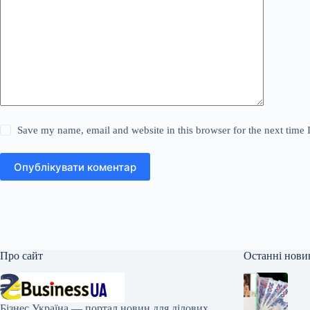
Save my name, email and website in this browser for the next time
Опублікувати коментар
Про сайт
Останні нови
Бізнес Україна — портал новин для ділових