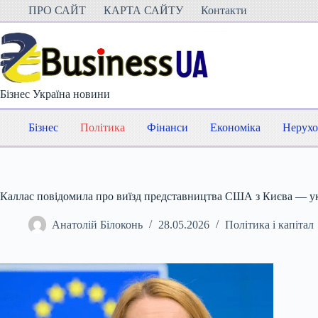
Перейти
ПРО САЙТ
КАРТА САЙТУ
Контакти
до
вмісту
Бізнес Україна новини
Бізнес
Політика
Фінанси
Економіка
Нерухо
Каллас повідомила про виїзд представництва США з Києва — у
Анатолій Білоконь
28.05.2026
Політика і капітал