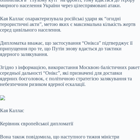
мирного населення України через цілеспрямовані атаки.
Кая Каллас охарактеризувала російські удари як “огидні
терористичні акти”, метою яких є максимальна кількість жертв
серед цивільного населення.
Дипломатка вважає, що застосування “Онікса” підтверджує її
припущення про те, що Путін знову вдається до тактики
ядерного залякування.
Згідно з інформацією, використання Москвою балістичних ракет
середньої дальності “Онікс”, які призначені для доставки
ядерних боєголовок, є політичною стратегією залякування та
небезпечним ризиком ядерної ескалації.
Кая Каллас
Керівник європейської дипломатії
Вона також повідомила, що наступного тижня міністри