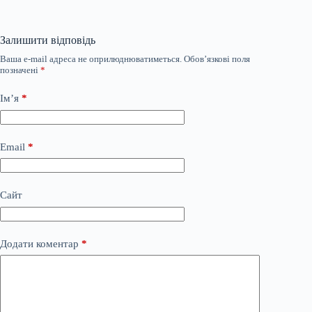
Залишити відповідь
Ваша e-mail адреса не оприлюднюватиметься.
Обов’язкові поля
позначені
*
Ім’я
*
Email
*
Сайт
Додати коментар
*