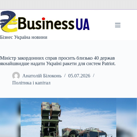
Перейти
до
вмісту
Бізнес Україна новини
Міністр закордонних справ просить близько 40 держав
якнайшвидше надати Україні ракети для систем Patriot.
Анатолій Білоконь
05.07.2026
Політика і капітал