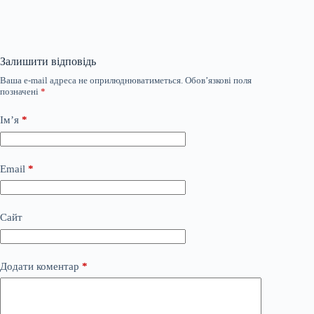
Залишити відповідь
Ваша e-mail адреса не оприлюднюватиметься.
Обов’язкові поля
позначені
*
Ім’я
*
Email
*
Сайт
Додати коментар
*