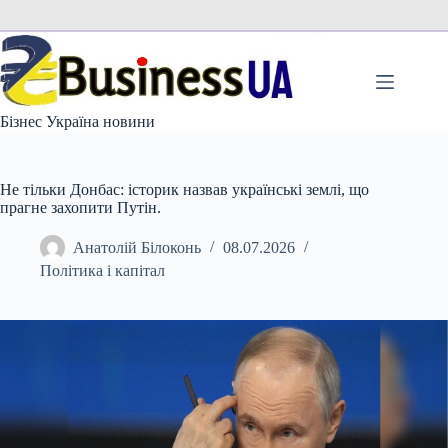
Перейти
до
вмісту
Бізнес Україна новини
Не тільки Донбас: історик назвав українські землі, що
прагне захопити Путін.
Анатолій Білоконь
08.07.2026
Політика і капітал