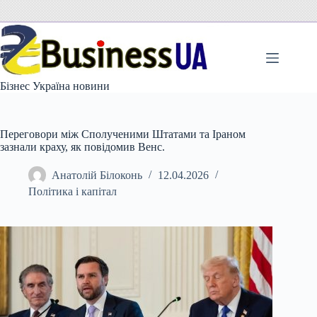
Перейти
до
вмісту
Бізнес Україна новини
Переговори між Сполученими Штатами та Іраном
зазнали краху, як повідомив Венс.
Анатолій Білоконь
12.04.2026
Політика і капітал