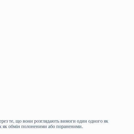
через те, що вони розглядають вимоги один одного як
ких як обмін полоненими або пораненими.