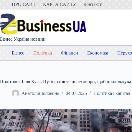
Перейти
ПРО САЙТ
КАРТА САЙТУ
Контакти
до
вмісту
Бізнес Україна новини
Бізнес
Політика
Фінанси
Економіка
Нерухо
Політолог Ілля Куса: Путін затягує переговори, щоб продовжува
Анатолій Білоконь
04.07.2025
Політика і капітал