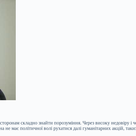
 сторонам складно знайти порозуміння. Через високу недовіру і 
она не має політичної волі рухатися далі гуманітарних акцій, та