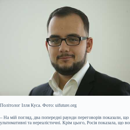
Політолог Ілля Куса. Фото: uifuture.org
– На мій погляд, два попередні раунди переговорів показали, що
ультимативні та нереалістичні. Крім цього, Росія показала, що в