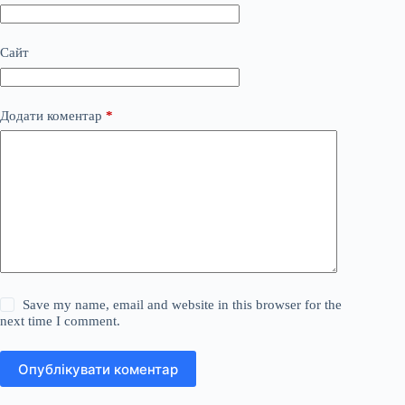
Сайт
Додати коментар
*
Save my name, email and website in this browser for the
next time I comment.
Опублікувати коментар