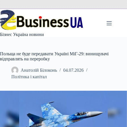
Перейти
до
вмісту
Бізнес Україна новини
Польща не буде передавати Україні МіГ-29: винищувачі
відправлять на переробку
Анатолій Білоконь
04.07.2026
Політика і капітал