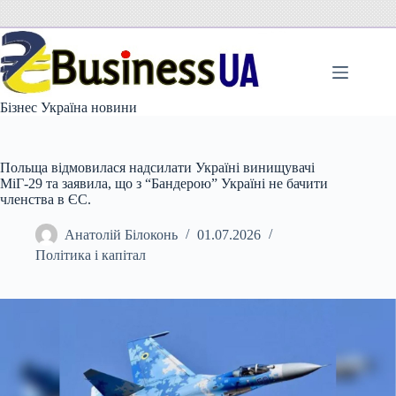
Перейти
до
вмісту
Бізнес Україна новини
Польща відмовилася надсилати Україні винищувачі
МіГ-29 та заявила, що з “Бандерою” Україні не бачити
членства в ЄС.
Анатолій Білоконь
01.07.2026
Політика і капітал