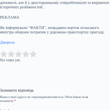
допомоги, але й у двосторонньому співробітництві та вирішенні
історичних розбіжностей.
РЕКЛАМА
Як інформували “ФАКТИ”, нещодавно кортеж польського
міністра оборони потрапив у дорожньо-транспортну пригоду.
Джерело
Submit Rating
Rate this item:
No votes yet.
Залишити відповідь
Ваша e-mail адреса не оприлюднюватиметься.
Обов’язкові поля
позначені
*