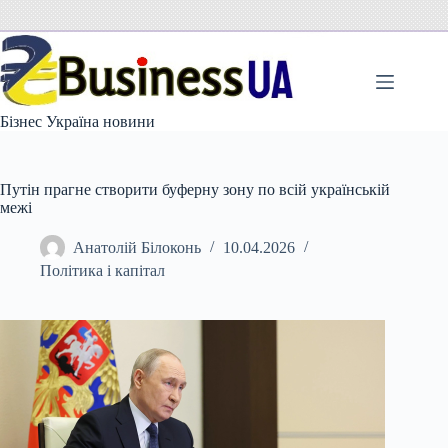
Перейти
до
вмісту
Бізнес Україна новини
Путін прагне створити буферну зону по всій українській
межі
Анатолій Білоконь
10.04.2026
Політика і капітал