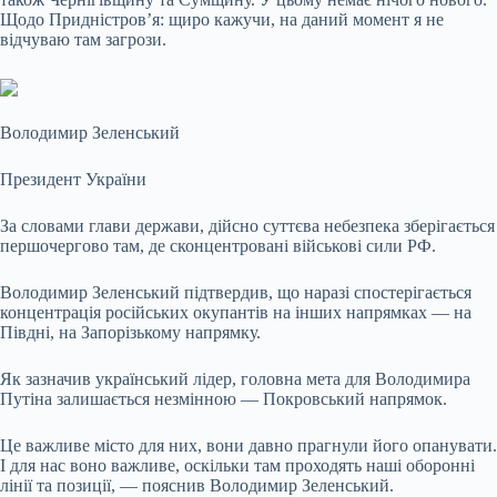
Щодо Придністров’я: щиро кажучи, на даний момент я не
відчуваю там загрози.
Володимир Зеленський
Президент України
За словами глави держави, дійсно суттєва небезпека зберігається
першочергово там, де сконцентровані військові сили РФ.
Володимир Зеленський підтвердив, що наразі спостерігається
концентрація російських окупантів на інших напрямках — на
Півдні, на Запорізькому напрямку.
Як зазначив український лідер, головна мета для Володимира
Путіна залишається незмінною — Покровський напрямок.
Це важливе місто для них, вони давно прагнули його опанувати.
І для нас воно важливе, оскільки там проходять наші оборонні
лінії та позиції, — пояснив Володимир Зеленський.