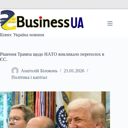
Перейти
до
вмісту
Бізнес Україна новини
Рішення Трампа щодо НАТО викликало переполох в
ЄС.
Анатолій Білоконь
21.01.2026
Політика і капітал