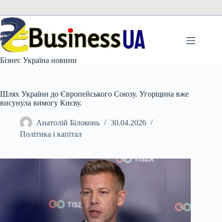
Перейти
до
вмісту
Бізнес Україна новини
Шлях України до Європейського Союзу. Угорщина вже
висунула вимогу Києву.
Анатолій Білоконь
30.04.2026
Політика і капітал