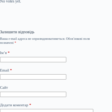
No votes yet.
Залишити відповідь
Ваша e-mail адреса не оприлюднюватиметься.
Обов’язкові поля
позначені
*
Ім’я
*
Email
*
Сайт
Додати коментар
*