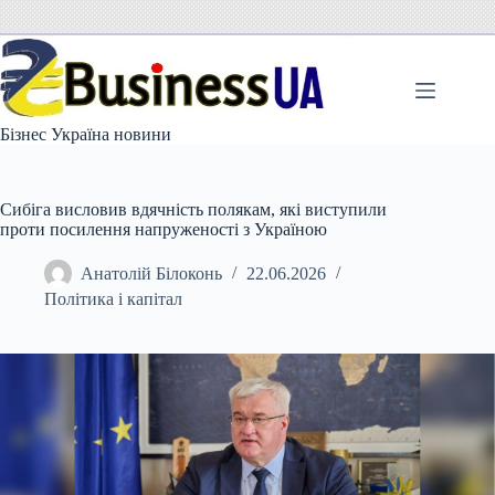
Перейти
до
вмісту
Бізнес Україна новини
Сибіга висловив вдячність полякам, які виступили
проти посилення напруженості з Україною
Анатолій Білоконь
22.06.2026
Політика і капітал