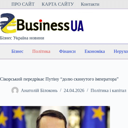
Перейти
ПРО САЙТ
КАРТА САЙТУ
Контакти
до
вмісту
Бізнес Україна новини
Бізнес
Політика
Фінанси
Економіка
Нерухо
Сікорський передрікає Путіну “долю скинутого імператора”
Анатолій Білоконь
24.04.2026
Політика і капітал