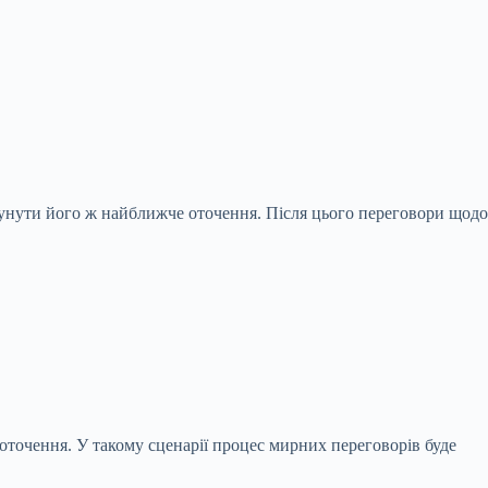
унути його ж найближче оточення. Після цього переговори щодо
оточення. У такому сценарії процес мирних переговорів буде