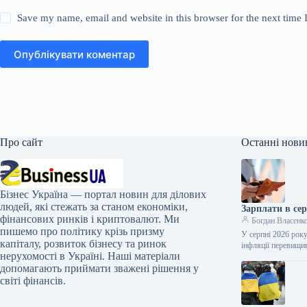
Save my name, email and website in this browser for the next time
Опублікувати коментар
Про сайт
Останні нови
Бізнес Україна — портал новин для ділових
людей, які стежать за станом економіки,
Зарплати в сер
фінансових ринків і криптовалют. Ми
Богдан Власенк
пишемо про політику крізь призму
У серпні 2026 року
капіталу, розвиток бізнесу та ринок
інфляції перевищи
нерухомості в Україні. Наші матеріали
допомагають приймати зважені рішення у
світі фінансів.