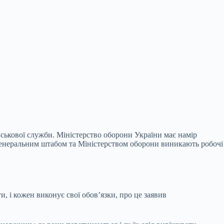
йськової служби. Міністерство оборони
України має намір
 Генеральним штабом та Міністерством оборони виникають робочі
ти, і кожен виконує свої обов’язки, про це заявив