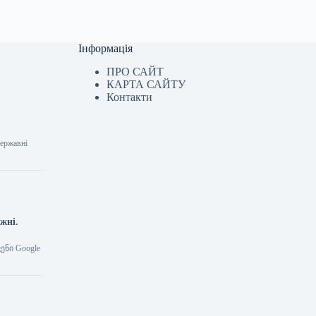
Інформація
ПРО САЙТ
КАРТА САЙТУ
Контакти
державні
ижні.
ენი Google