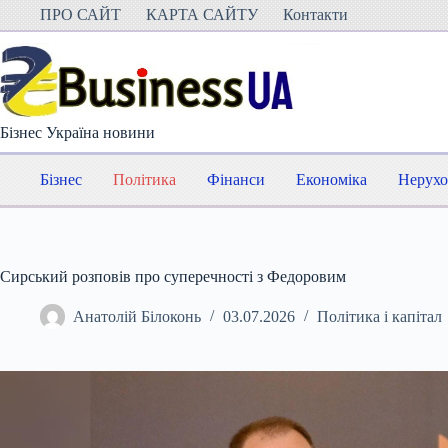
Перейти
ПРО САЙТ
КАРТА САЙТУ
Контакти
до
вмісту
Бізнес Україна новини
Бізнес
Політика
Фінанси
Економіка
Нерухо
Сирський розповів про суперечності з Федоровим
Анатолій Білоконь
03.07.2026
Політика і капітал