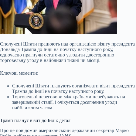
Сполучені Штати працюють над організацією візиту президента
Дональда Трампа до Індії на початку наступного року,
одночасно прагнучи остаточно узгодити двосторонню
торговельну угоду в найближчі тижні чи місяці.
Ключові моменти:
Сполучені Штати планують організувати візит президента
Трампа до Індії на початку наступного року.
Торговельні переговори між країнами перебувають на
завершальній стадії, і очікується досягнення угоди
найближчим часом.
Трамп планує візит до Індії: деталі
Про це повідомив
американський державний секретар Марко
Рубіо індійському агентству IANS.