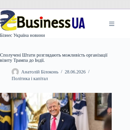
Перейти
до
вмісту
Бізнес Україна новини
Сполучені Штати розглядають можливість організації
візиту Трампа до Індії.
Анатолій Білоконь
28.06.2026
Політика і капітал