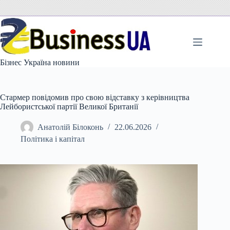
Перейти
до
вмісту
Бізнес Україна новини
Стармер повідомив про свою відставку з керівництва
Лейбористської партії Великої Британії
Анатолій Білоконь
22.06.2026
Політика і капітал