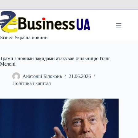
Перейти
до
вмісту
Бізнес Україна новини
Трамп з новими закидами атакував очільницю Італії
Мелоні
Анатолій Білоконь
21.06.2026
Політика і капітал