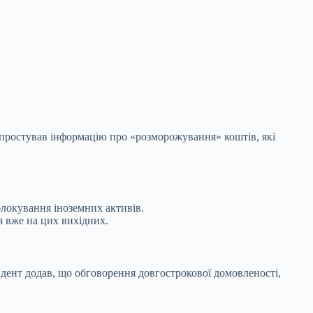
спростував інформацію про «розморожування» коштів, які
локування іноземних активів.
я вже на
цих вихідних.
дент додав, що обговорення довгострокової домовленості,