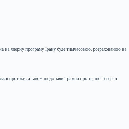
она на ядерну програму Ірану буде тимчасовою, розрахованою на
ької протоки, а також щодо заяв Трампа про те, що Тегеран