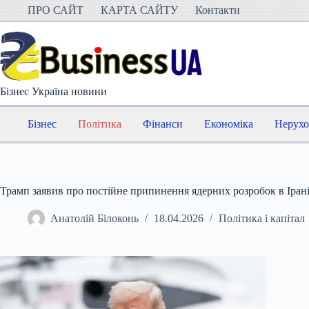
Перейти
ПРО САЙТ
КАРТА САЙТУ
Контакти
до
вмісту
Бізнес Україна новини
Бізнес
Політика
Фінанси
Економіка
Нерухо
Трамп заявив про постійне припинення ядерних розробок в Ірані
Анатолій Білоконь
18.04.2026
Політика і капітал