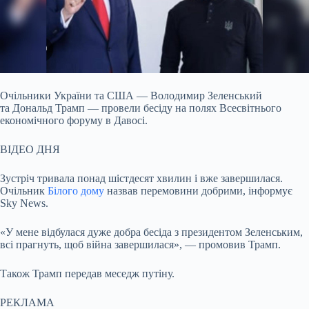
Очільники України та США — Володимир Зеленський
та Дональд Трамп — провели бесіду на полях Всесвітнього
економічного форуму в Давосі.
ВІДЕО ДНЯ
Зустріч
тривала понад шістдесят хвилин і вже завершилася.
Очільник
Білого дому
назвав перемовини добрими, інформує
Sky News.
«У мене відбулася дуже добра бесіда з президентом Зеленським,
всі прагнуть, щоб війна завершилася», — промовив Трамп.
Також Трамп передав меседж путіну.
РЕКЛАМА