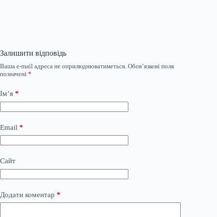
Залишити відповідь
Ваша e-mail адреса не оприлюднюватиметься.
Обов’язкові поля
позначені
*
Ім’я
*
Email
*
Сайт
Додати коментар
*