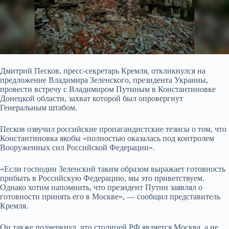
Дмитрий Песков, пресс-секретарь Кремля, откликнулся на
предложение Владимира Зеленского, президента Украины,
провести встречу с Владимиром Путиным в Константиновке
Донецкой области, захват которой был опровергнут
Генеральным штабом.
Песков озвучил российские пропагандистские тезисы о том, что
Константиновка якобы «полностью оказалась под контролем
Вооруженных сил Российской Федерации».
«Если господин Зеленский таким образом выражает готовность
прибыть в Российскую Федерацию, мы это приветствуем.
Однако хотим напомнить, что президент Путин заявлял о
готовности принять его в Москве», — сообщил представитель
Кремля.
Он также подчеркнул, что столицей РФ является Москва, а не