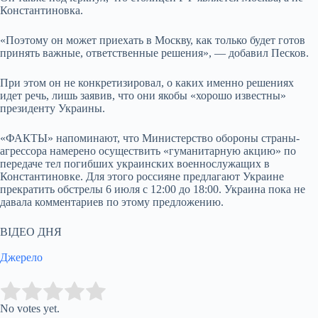
Константиновка.
«Поэтому он может приехать в Москву, как только будет готов
принять важные, ответственные решения», — добавил Песков.
При этом он не конкретизировал, о каких именно решениях
идет речь, лишь заявив, что они якобы «хорошо известны»
президенту Украины.
«ФАКТЫ» напоминают, что Министерство обороны страны-
агрессора намерено осуществить «гуманитарную акцию» по
передаче тел погибших украинских военнослужащих в
Константиновке. Для этого россияне предлагают Украине
прекратить обстрелы 6 июля с 12:00 до 18:00. Украина пока не
давала комментариев по этому предложению.
ВІДЕО ДНЯ
Джерело
Submit Rating
Rate this item:
No votes yet.