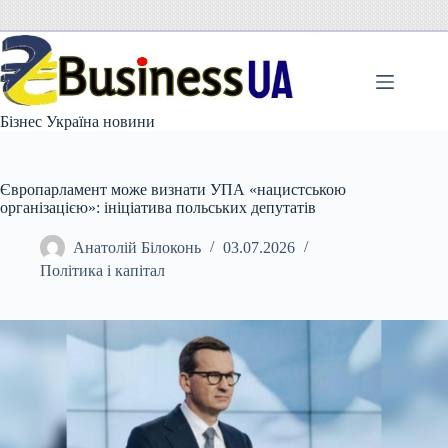
Перейти
до
вмісту
Бізнес Україна новини
Європарламент може визнати УПА «нацистською
організацією»: ініціатива польських депутатів
Анатолій Білоконь
03.07.2026
Політика і капітал