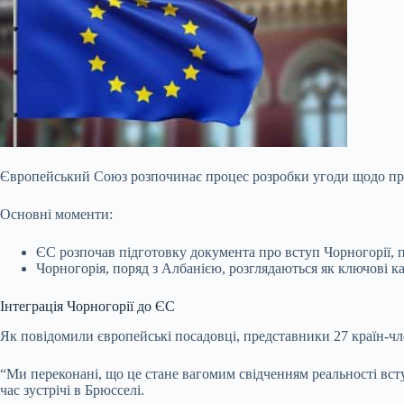
Європейський Союз розпочинає процес розробки угоди щодо приє
Основні моменти:
ЄС розпочав підготовку документа про вступ Чорногорії, п
Чорногорія, поряд з Албанією, розглядаються як ключові 
Інтеграція Чорногорії до ЄС
Як повідомили європейські посадовці, представники 27
країн-чл
“Ми переконані, що це стане вагомим свідченням реальності всту
час зустрічі в Брюсселі.