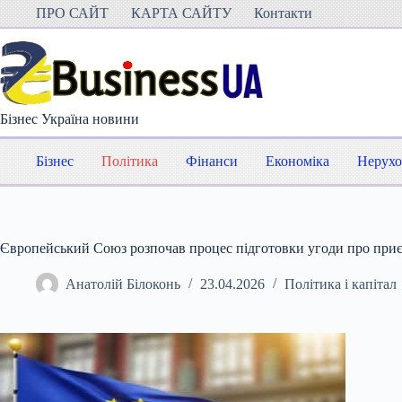
Перейти
ПРО САЙТ
КАРТА САЙТУ
Контакти
до
вмісту
Бізнес Україна новини
Бізнес
Політика
Фінанси
Економіка
Нерухо
Європейський Союз розпочав процес підготовки угоди про приє
Анатолій Білоконь
23.04.2026
Політика і капітал