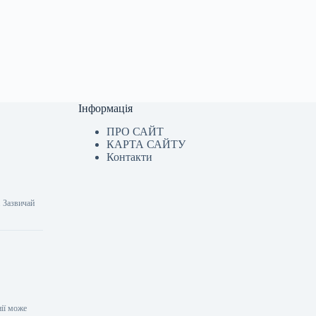
Інформація
ПРО САЙТ
КАРТА САЙТУ
Контакти
. Зазвичай
нії може