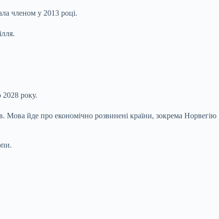
ала членом у 2013 році.
ілля.
 2028 року.
ів. Мова йде про економічно розвинені країни, зокрема Норвегію
опи.