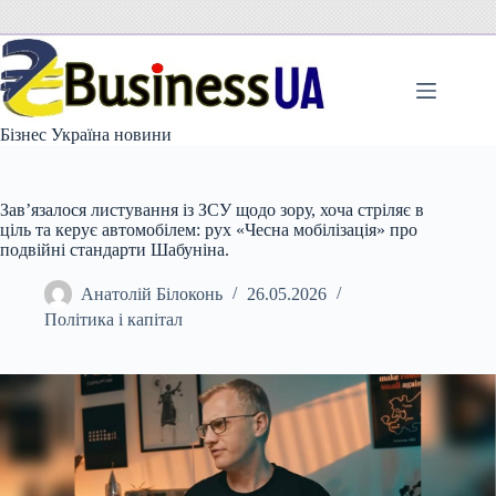
Перейти
до
вмісту
Бізнес Україна новини
Зав’язалося листування із ЗСУ щодо зору, хоча стріляє в
ціль та керує автомобілем: рух «Чесна мобілізація» про
подвійні стандарти Шабуніна.
Анатолій Білоконь
26.05.2026
Політика і капітал