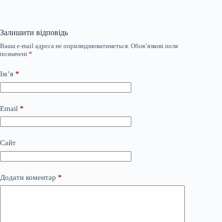
Залишити відповідь
Ваша e-mail адреса не оприлюднюватиметься.
Обов’язкові поля
позначені
*
Ім’я
*
Email
*
Сайт
Додати коментар
*