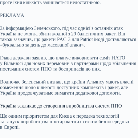
проте їхня кількість залишається недостатньою.
РЕКЛАМА
За інформацією Зеленського, під час однієї з останніх атак
Україна не змогла збити жодної з 29 балістичних ракет. Він
також зазначив, що ракети PAC-3 для Patriot іноді доставляються
«буквально за день до масованої атаки».
Глава держави заявив, що планує використати саміт НАТО
у Вільнюсі для нових перемовин з партнерами щодо збільшення
постачання систем ППО та боєприпасів до них.
Водночас Зеленський визнав, що країни Альянсу мають власні
обмеження щодо кількості доступних комплексів і ракет, але
Україна продовжуватиме вимагати додаткової допомоги.
Україна закликає до створення виробництва систем ППО
Ще одним пріоритетом для Києва є передача технологій
та запуск виробництва протиракетних систем безпосередньо
в Європі.