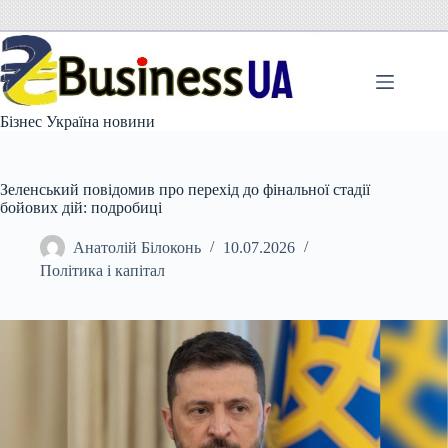
Перейти
до
вмісту
Бізнес Україна новини
Зеленський повідомив про перехід до фінальної стадії
бойових дій: подробиці
Анатолій Білоконь
10.07.2026
Політика і капітал